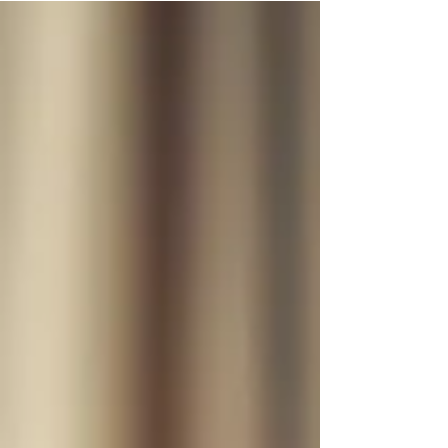
しまうのか？ その背景には、想像を絶する「食の
環境」と「社会の罠」がありました。 朝から砂糖
漬け、昼はピザ食べ放題の衝撃 現地の食生活は、
日本人には想像がつかないほど高カロリーです。