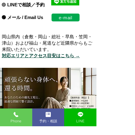
🟢
LINEで相談／予約
🟢 メール / Email Us​
e-mail
岡山県内（倉敷・岡山・総社・早島・笠岡・
津山）および福山・尾道など近隣県からもご
来院いただいています。
対応エリアとアクセス目安はこちら →
Phone
予約・相談
LINE
お悩み別ガイド