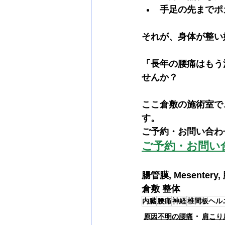
手足の先までポ
それが、身体が整い
「長年の腰痛はもう
せんか？ 
ここ倉敷の施術室で
す。
ご予約・お問い合わ
ご予約・お問い合
腸管膜, Mesenter
倉敷 整体
内臓
腰痛
神経
椎間板ヘル
原因不明の腰痛
肩こり