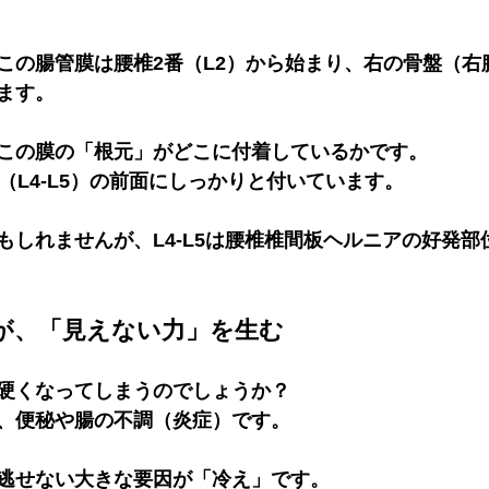
この腸管膜は腰椎2番（L2）から始まり、右の骨盤（右
ます。
この膜の「根元」がどこに付着しているかです。 
（L4-L5）の前面
にしっかりと付いています。
もしれませんが、L4-L5は腰椎椎間板ヘルニアの好発部
が、「見えない力」を生む
硬くなってしまうのでしょうか？ 
、
便秘
や腸の不調（炎症）です。
逃せない大きな要因が「冷え」です。