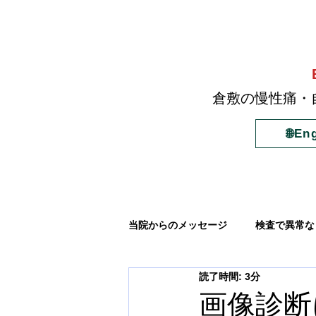
倉敷の慢性痛・
🌐En
当院からのメッセージ
検査で異常な
読了時間: 3分
原因不明の腹痛
原因不明の背
画像診断