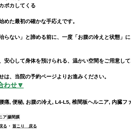
カポカしてくる
始めた最初の確かな手応えです。
治らない」と諦める前に、一度「お腹の冷えと状態」に
、安心して身体を預けられる、温かい空間をご用意して
せは、当院の予約ページよりお進みください。
わせ🔽
y, 腰痛, 便秘, お腹の冷え, L4-L5, 椎間板ヘルニア, 内臓フ
ニア
腸間膜
戻る
首こり 戻る