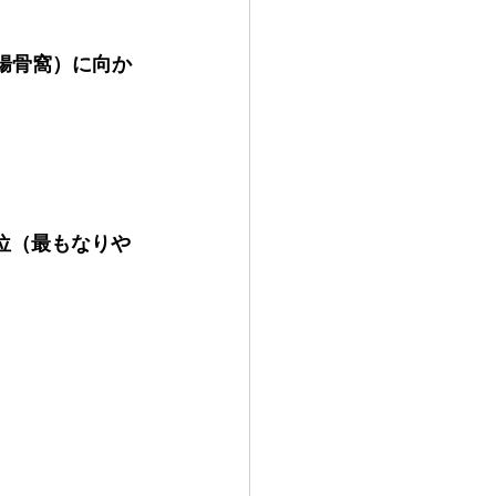
腸骨窩）に向か
位（最もなりや