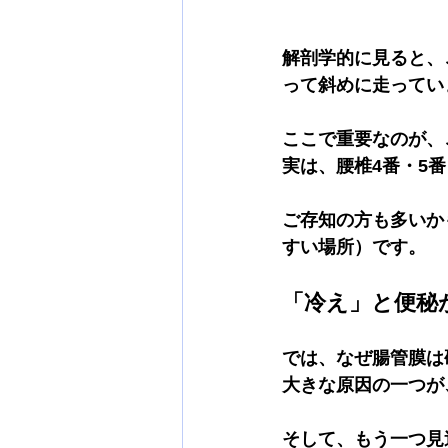
解剖学的に見ると、
って斜めに走ってい
ここで重要なのが、
実は、
腰椎4番・5番
ご存知の方も多いか
すい場所）です。
「冷え」と便秘
では、なぜ腸管膜は
大きな原因の一つが
そして、もう一つ見