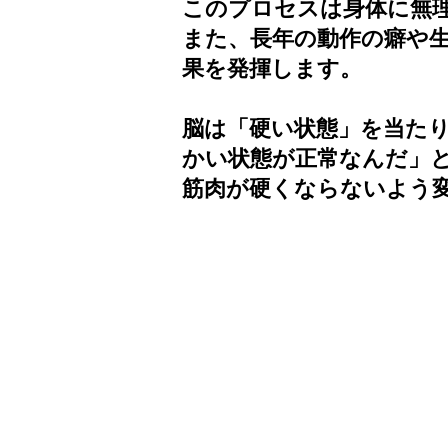
このプロセスは身体に無
また、長年の動作の癖や
果を発揮します。
脳は「硬い状態」を当た
かい状態が正常なんだ」
筋肉が硬くならないよう