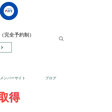
店（完全予約制）
メンバーサイト
ブログ
取得