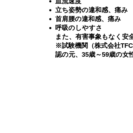
血流速度
立ち姿勢の違和感、痛み
首肩腰の違和感、痛み
呼吸のしやすさ
また、有害事象もなく安
​※試験機関（株式会社T
認の元、35歳～59歳の