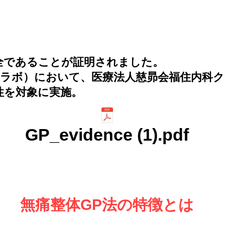
全であることが証明されました。
FCラボ）において、医療法人慈昴会福住内科
女性を対象に実施。
GP_evidence (1).pdf
無痛整体GP法の特徴とは