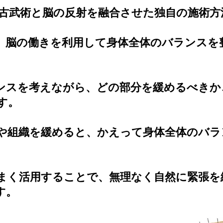
の古武術と脳の反射を融合させた独自の施術方
、脳の働きを利用して身体全体のバランスを
ンスを考えながら、どの部分を緩めるべきか
す。
や組織を緩めると、かえって身体全体のバラ
まく活用することで、無理なく自然に緊張を
す。