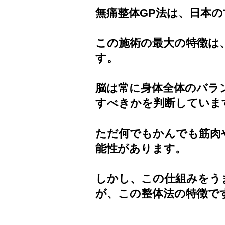
無痛整体GP法は、日本
この施術の最大の特徴は
す。
脳は常に身体全体のバラ
すべきかを判断していま
ただ何でもかんでも筋肉
能性があります。
しかし、この仕組みをう
が、この整体法の特徴で