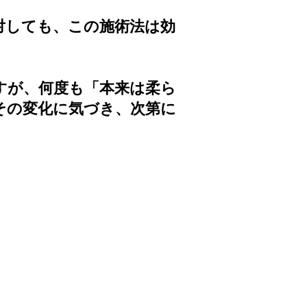
。
対しても、この施術法は効
すが、何度も「本来は柔ら
その変化に気づき、次第に