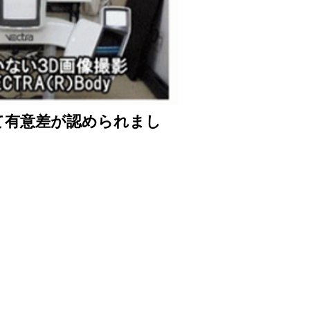
て有意差が認められまし