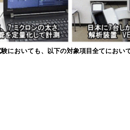
試験においても、以下の対象項目全てにおい
）